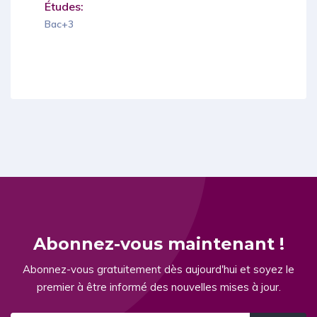
Études:
Bac+3
Abonnez-vous maintenant !
Abonnez-vous gratuitement dès aujourd'hui et soyez le
premier à être informé des nouvelles mises à jour.