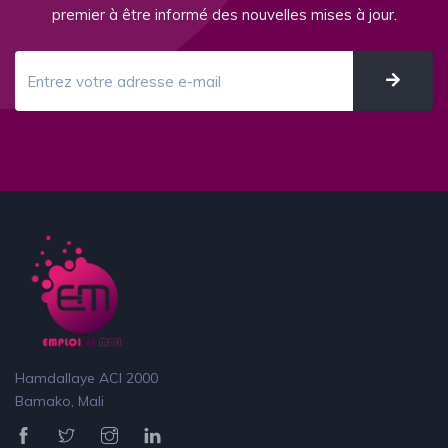
premier à être informé des nouvelles mises à jour.
Hamdallaye ACI 2000
Bamako, Mali