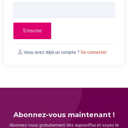
S'inscrire
Vous avez déjà un compte ?
Se connecter
Abonnez-vous maintenant !
Abonnez-vous gratuitement dès aujourd'hui et soyez le