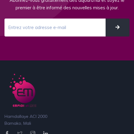
Abonnez-vous gratuitement dès aujourd'hui et soyez le
premier à être informé des nouvelles mises à jour.
Hamdallaye ACI 2000
Bamako, Mali