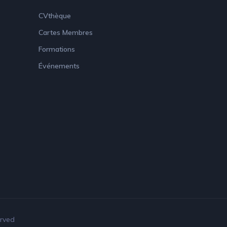
CVthèque
Cartes Membres
Formations
Événements
erved