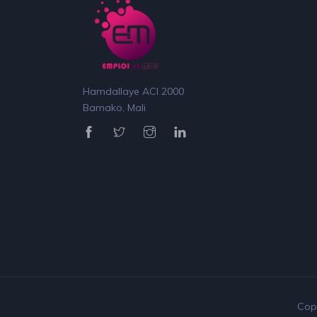
Hamdallaye ACI 2000
Bamako, Mali
Copy