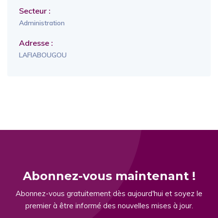
Secteur :
Administration
Adresse :
LAFIABOUGOU
Abonnez-vous maintenant !
Abonnez-vous gratuitement dès aujourd'hui et soyez le
premier à être informé des nouvelles mises à jour.