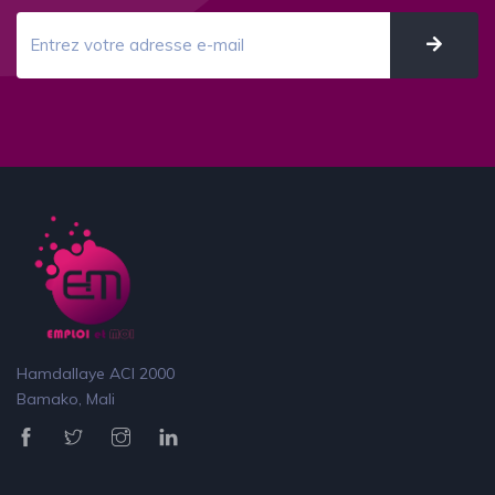
Hamdallaye ACI 2000
Bamako, Mali