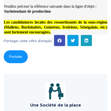
Veuillez préciser la référence suivante dans la ligne d'objet :
Surintendant de production
Les candidatures locales des ressortissants de la sous-région
(Maliens, Burkinabés, Guinéens, Ivoiriens, Sénégalais, etc.)
sont fortement encouragées.
Partager cette offre d'emploi
Postuler
Une Société de la place