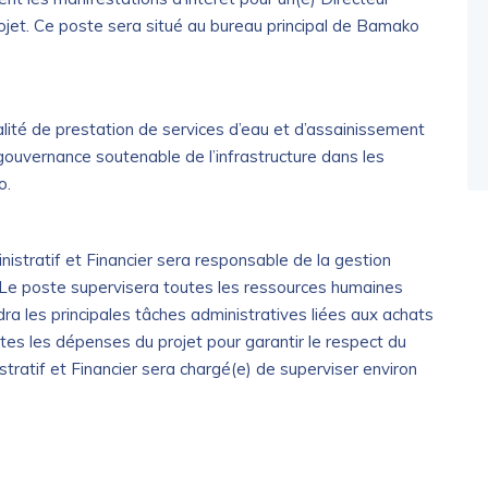
rojet. Ce poste sera situé au bureau principal de Bamako
ualité de prestation de services d’eau et d’assainissement
 gouvernance soutenable de l’infrastructure dans les
o.
nistratif et Financier sera responsable de la gestion
o. Le poste supervisera toutes les ressources humaines
a les principales tâches administratives liées aux achats
toutes les dépenses du projet pour garantir le respect du
stratif et Financier sera chargé(e) de superviser environ