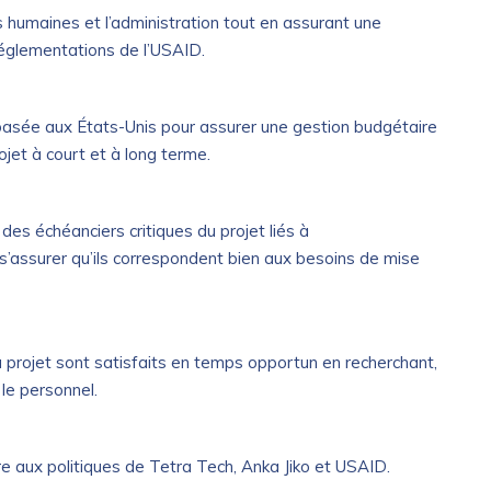
s humaines et l’administration tout en assurant une
 réglementations de l’USAID.
 basée aux États-Unis pour assurer une gestion budgétaire
ojet à court et à long terme.
 des échéanciers critiques du projet liés à
 s’assurer qu’ils correspondent bien aux besoins de mise
 projet sont satisfaits en temps opportun en recherchant,
le personnel.
re aux politiques de Tetra Tech, Anka Jiko et USAID.