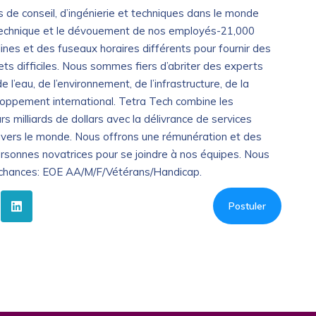
s de conseil, d’ingénierie et techniques dans le monde
e technique et le dévouement de nos employés-21,000
ines et des fuseaux horaires différents pour fournir des
jets difficiles. Nous sommes fiers d’abriter des experts
l’eau, de l’environnement, de l’infrastructure, de la
loppement international. Tetra Tech combine les
s milliards de dollars avec la délivrance de services
travers le monde. Nous offrons une rémunération et des
rsonnes novatrices pour se joindre à nos équipes. Nous
 chances: EOE AA/M/F/Vétérans/Handicap.
Postuler