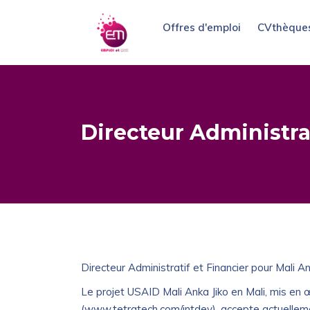
Offres d'emploi
CVthèque
Directeur Administra
Directeur Administratif et Financier pour Mali An
Le projet USAID Mali Anka Jiko en Mali, mis en
(www.tetratech.com/intdev), accepte actuellemen