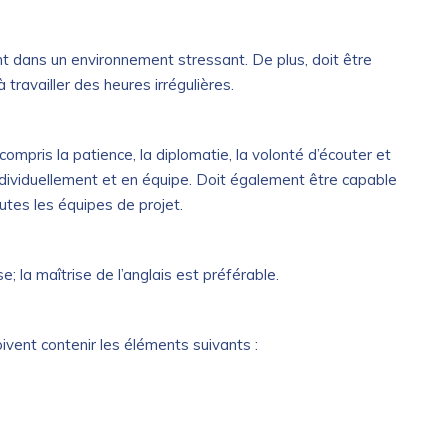
ent dans un environnement stressant. De plus, doit être
 travailler des heures irrégulières.
ompris la patience, la diplomatie, la volonté d’écouter et
individuellement et en équipe. Doit également être capable
outes les équipes de projet.
e; la maîtrise de l’anglais est préférable.
ivent contenir les éléments suivants :