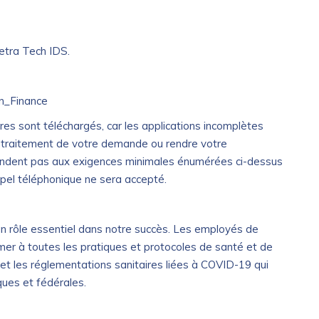
Tetra Tech IDS.
min_Finance
s sont téléchargés, car les applications incomplètes
le traitement de votre demande ou rendre votre
ondent pas aux exigences minimales énumérées ci-dessus
ppel téléphonique ne sera accepté.
 un rôle essentiel dans notre succès. Les employés de
mer à toutes les pratiques et protocoles de santé et de
 et les réglementations sanitaires liées à COVID-19 qui
ques et fédérales.