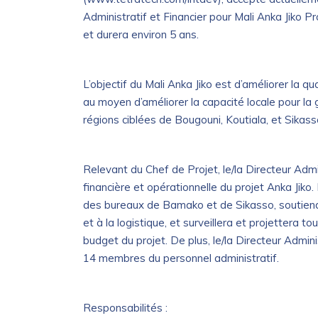
Administratif et Financier pour Mali Anka Jiko P
et durera environ 5 ans.
L’objectif du Mali Anka Jiko est d’améliorer la q
au moyen d’améliorer la capacité locale pour la
régions ciblées de Bougouni, Koutiala, et Sikass
Relevant du Chef de Projet, le/la Directeur Admi
financière et opérationnelle du projet Anka Jik
des bureaux de Bamako et de Sikasso, soutiendr
et à la logistique, et surveillera et projettera 
budget du projet. De plus, le/la Directeur Admini
14 membres du personnel administratif.
Responsabilités :