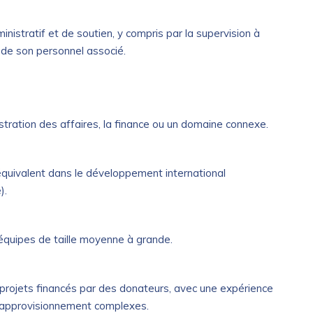
istratif et de soutien, y compris par la supervision à
 de son personnel associé.
istration des affaires, la finance ou un domaine connexe.
quivalent dans le développement international
).
 équipes de taille moyenne à grande.
 projets financés par des donateurs, avec une expérience
d’approvisionnement complexes.