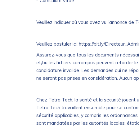
* Curriculum Vitae
Veuillez indiquer où vous avez vu l’annonce de 
Veuillez postuler ici: https://bit.ly/Directeur_Ad
Assurez-vous que tous les documents nécessaire
et/ou les fichiers corrompus peuvent retarder 
candidature invalide. Les demandes qui ne rép
ne seront pas prises en considération. Aucun a
Chez Tetra Tech, la santé et la sécurité jouent
Tetra Tech travaillent ensemble pour se confor
sécurité applicables, y compris les ordonnances
sont mandatées par les autorités locales, étati