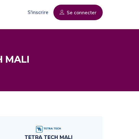
S'inscrire
Se connecter
H MALI
TETRA TECH MALI