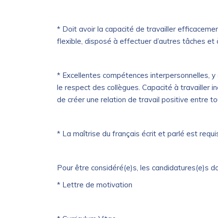
* Doit avoir la capacité de travailler efficacem
flexible, disposé à effectuer d’autres tâches et à
* Excellentes compétences interpersonnelles, y c
le respect des collègues. Capacité à travailler 
de créer une relation de travail positive entre t
* La maîtrise du français écrit et parlé est requis
Pour être considéré(e)s, les candidatures(e)s do
* Lettre de motivation