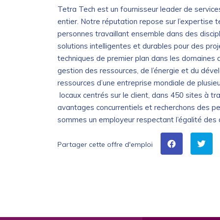
Tetra Tech est un fournisseur leader de service
entier. Notre réputation repose sur l’expertis
personnes travaillant ensemble dans des discipl
solutions intelligentes et durables pour des pro
techniques de premier plan dans les domaines de 
gestion des ressources, de l’énergie et du déve
ressources d’une entreprise mondiale de plusieur
locaux centrés sur le client, dans 450 sites à 
avantages concurrentiels et recherchons des pe
sommes un employeur respectant l’égalité des
Partager cette offre d'emploi