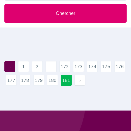
Chercher
‹
1
2
...
172
173
174
175
176
177
178
179
180
181
›